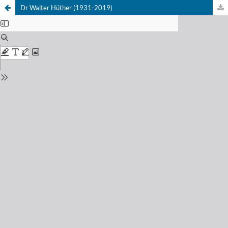
Dr Walter Hüther (1931-2019)