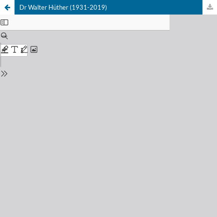
Dr Walter Hüther (1931-2019)